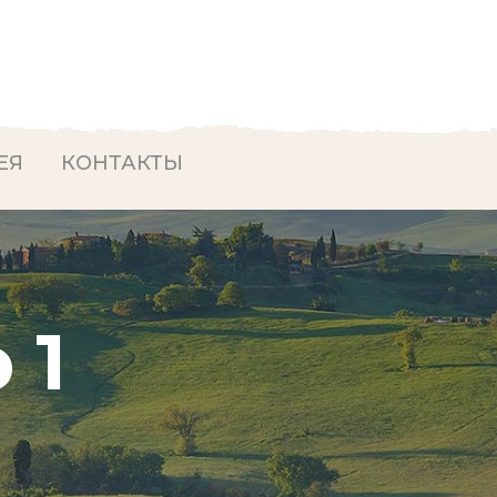
ЕЯ
КОНТАКТЫ
 1