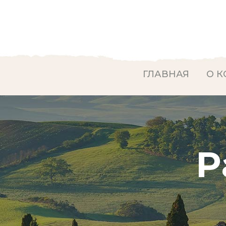
ГЛАВНАЯ
О 
P